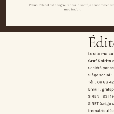
L'abus d'alcool est dangereux pour la santé, à consommer av
modération.
Édit
Le site
maison
Graf Spirits
Société par ac
Siège social :
Tél. :
06 88 42
Email :
grafs
SIREN : 831 19
SIRET (siège s
Immatriculée