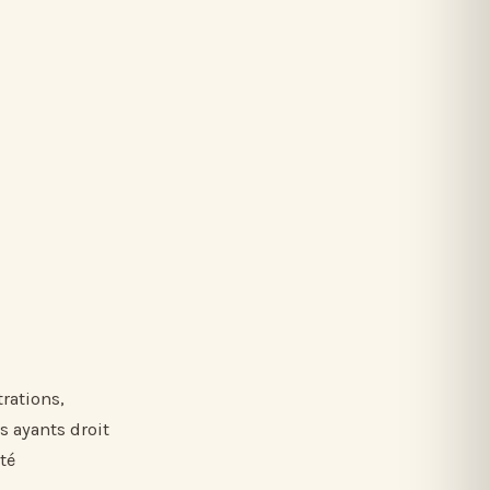
trations,
s ayants droit
té