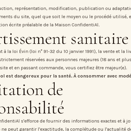
ction, représentation, modification, publication ou adaptati
ments du site, quel que soit le moyen ou le procédé utilisé, e
ion écrite préalable de la Maison ConfidentiAl.
tissement sanitaire
 la loi Évin (loi n° 91-32 du 10 janvier 1991), la vente et la li
 strictement réservées aux personnes majeures (18 ans et plus
 site et en passant commande, vous certifiez être majeur(e).
ool est dangereux pour la santé. À consommer avec modé
tation de
onsabilité
identiAl s'efforce de fournir des informations exactes et à jou
e ne peut garantir l'exactitude, la complétude ou l'actualité d