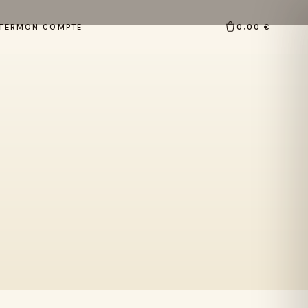
TER
MON COMPTE
0,00 €