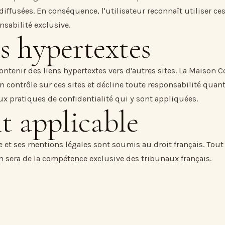
diffusées. En conséquence, l'utilisateur reconnaît utiliser ce
nsabilité exclusive.
s hypertextes
ontenir des liens hypertextes vers d'autres sites. La Maison C
 contrôle sur ces sites et décline toute responsabilité quant
x pratiques de confidentialité qui y sont appliquées.
t applicable
e et ses mentions légales sont soumis au droit français. Tout li
on sera de la compétence exclusive des tribunaux français.