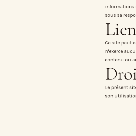
informations 
sous sa respo
Lien
Ce site peut c
n'exerce aucun
contenu ou au
Droi
Le présent sit
son utilisati