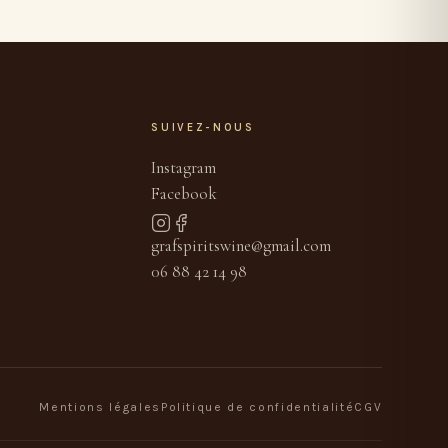
SUIVEZ-NOUS
Instagram
Facebook
grafspiritswine@gmail.com
06 88 42 14 98
Mentions légales
Politique de confidentialité
CGV