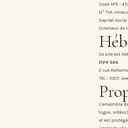
Code APE : 47
N° TVA intra
Capital social
Directeur de 
Héb
Ce site est hé
OVH SAS
2 rue Kellerm
Tél. : 1007,
ww
Prop
L'ensemble de
logos, vidéos)
et est protégé