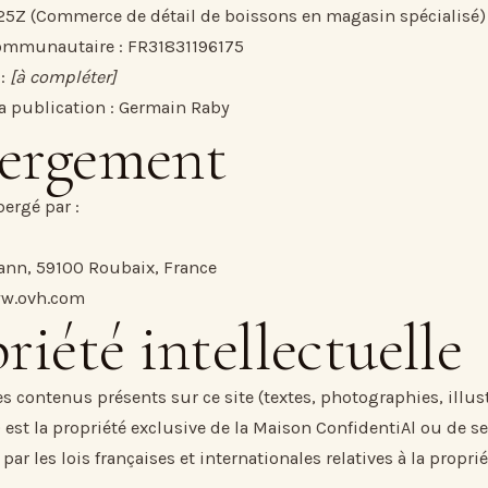
25Z (Commerce de détail de boissons en magasin spécialisé)
communautaire : FR31831196175
 :
[à compléter]
la publication : Germain Raby
ergement
bergé par :
ann, 59100 Roubaix, France
w.ovh.com
riété intellectuelle
s contenus présents sur ce site (textes, photographies, illus
 est la propriété exclusive de la Maison ConfidentiAl ou de se
 par les lois françaises et internationales relatives à la proprié