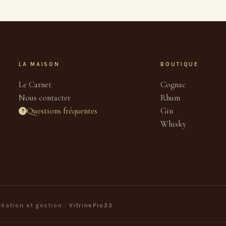
LA MAISON
BOUTIQUE
Le Carnet
Cognac
Nous contacter
Rhum
Questions fréquentes
Gin
?
Whisky
réation et gestion :
VitrinePro33