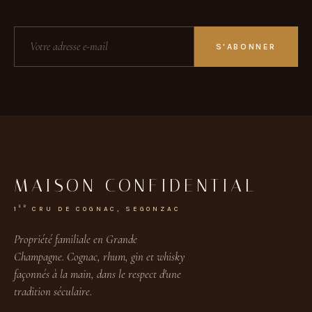
S'ABONNER
MAISON CONFIDENTIAL
ER
1
CRU DE COGNAC, SEGONZAC
Propriété familiale en Grande
Champagne. Cognac, rhum, gin et whisky
façonnés à la main, dans le respect d'une
tradition séculaire.